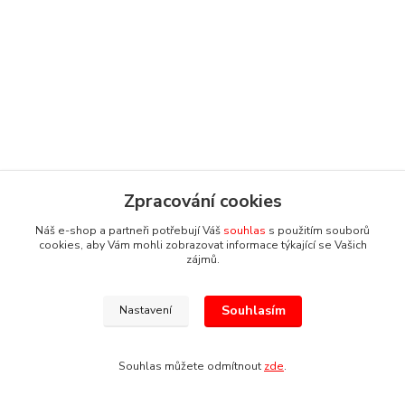
Zpracování cookies
Náš e-shop a partneři potřebují Váš
souhlas
s použitím souborů
cookies, aby Vám mohli zobrazovat informace týkající se Vašich
zájmů.
Souhlasím
Nastavení
Souhlas můžete odmítnout
zde
.